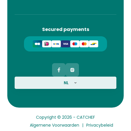
Secured payments
NL
Copyright © 2026 -
CATCHEF
Algemene Voorwaarden
Privacybeleid