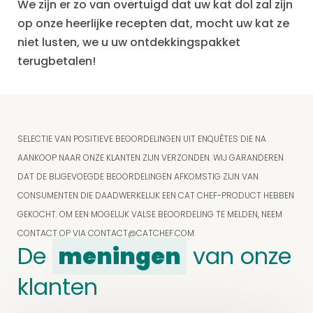
We zijn er zo van overtuigd dat uw kat dol zal zijn
op onze heerlijke recepten dat, mocht uw kat ze
niet lusten, we u uw ontdekkingspakket
terugbetalen!
SELECTIE VAN POSITIEVE BEOORDELINGEN UIT ENQUÊTES DIE NA
AANKOOP NAAR ONZE KLANTEN ZIJN VERZONDEN. WIJ GARANDEREN
DAT DE BIJGEVOEGDE BEOORDELINGEN AFKOMSTIG ZIJN VAN
CONSUMENTEN DIE DAADWERKELIJK EEN CAT CHEF-PRODUCT HEBBEN
GEKOCHT. OM EEN MOGELIJK VALSE BEOORDELING TE MELDEN, NEEM
CONTACT OP VIA
CONTACT@CATCHEF.COM
De
meningen
van onze
klanten