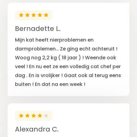
Bernadette L.
Mijn kat heeft nierproblemen en
darmproblemen… Ze ging echt achteruit !
Woog nog 2,2 kg ( 18 jaar ) ! Weende ook
veel ! En nu eet ze een volledig cat chef per
dag . En is vrolijker ! Gaat ook al terug eens
buiten ! En dat na een week !
Alexandra C.