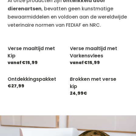
Al onze producten zijn
ontwikkeld door
dierenartsen
, bevatten geen kunstmatige
bewaarmiddelen en voldoen aan de wereldwijde
veterinaire normen van FEDIAF en NRC.
Verse maaltijd met
Verse maaltijd met
Kip
Varkensvlees
vanaf €15,99
vanaf €15,99
Ontdekkingspakket
Brokken met verse
€27,99
kip
24,99€