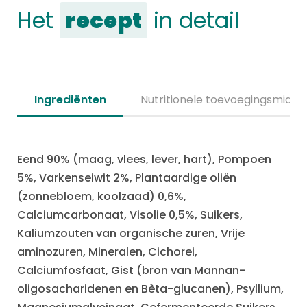
Het
recept
in detail
Ingrediënten
Nutritionele toevoegingsmidde
Eend 90% (maag, vlees, lever, hart), Pompoen
5%, Varkenseiwit 2%, Plantaardige oliën
(zonnebloem, koolzaad) 0,6%,
Calciumcarbonaat, Visolie 0,5%, Suikers,
Kaliumzouten van organische zuren, Vrije
aminozuren, Mineralen, Cichorei,
Calciumfosfaat, Gist (bron van Mannan-
oligosacharidenen en Bèta-glucanen), Psyllium,