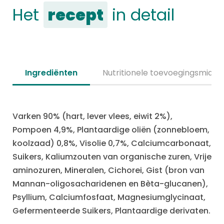
Het
recept
in detail
Ingrediënten
Nutritionele toevoegingsmidde
Varken 90% (hart, lever vlees, eiwit 2%),
Pompoen 4,9%, Plantaardige oliën (zonnebloem,
koolzaad) 0,8%, Visolie 0,7%, Calciumcarbonaat,
Suikers, Kaliumzouten van organische zuren, Vrije
aminozuren, Mineralen, Cichorei, Gist (bron van
Mannan-oligosacharidenen en Bèta-glucanen),
Psyllium, Calciumfosfaat, Magnesiumglycinaat,
Gefermenteerde Suikers, Plantaardige derivaten.