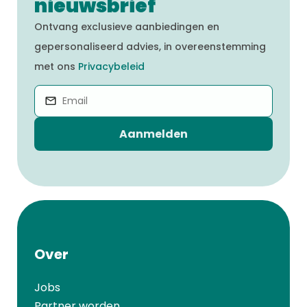
nieuwsbrief
Ontvang exclusieve aanbiedingen en
gepersonaliseerd advies, in overeenstemming
met ons
Privacybeleid
Aanmelden
Over
Jobs
Partner worden