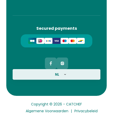
Secured payments
NL
Copyright © 2026 -
CATCHEF
Algemene Voorwaarden
Privacybeleid