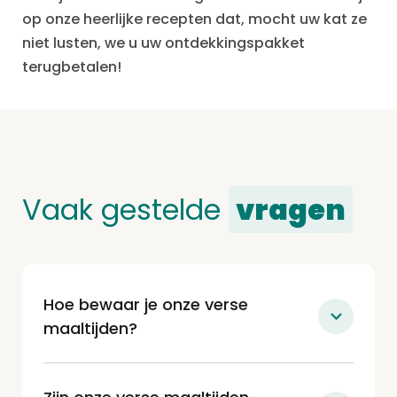
op onze heerlijke recepten dat, mocht uw kat ze
niet lusten, we u uw ontdekkingspakket
terugbetalen!
Vaak gestelde
vragen
Hoe bewaar je onze verse
maaltijden?
Onze maaltijden worden vers bij jou
thuisbezorgd (niet bevroren) en kunnen