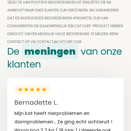
SELECTIE VAN POSITIEVE BEOORDELINGEN UIT ENQUÊTES DIE NA
AANKOOP NAAR ONZE KLANTEN ZIJN VERZONDEN. WIJ GARANDEREN
DAT DE BIJGEVOEGDE BEOORDELINGEN AFKOMSTIG ZIJN VAN
CONSUMENTEN DIE DAADWERKELIJK EEN CAT CHEF-PRODUCT HEBBEN
GEKOCHT. OM EEN MOGELIJK VALSE BEOORDELING TE MELDEN, NEEM
CONTACT OP VIA
CONTACT@CATCHEF.COM
De
meningen
van onze
klanten
Bernadette L.
Mijn kat heeft nierproblemen en
darmproblemen… Ze ging echt achteruit !
Woog nog 2,2 kg ( 18 jaar ) ! Weende ook