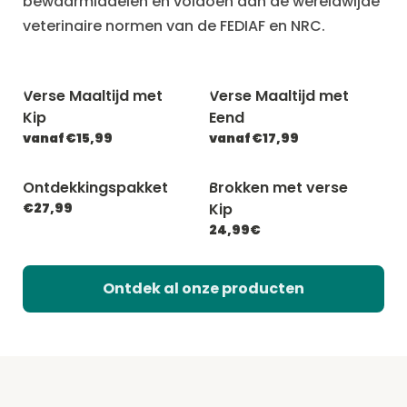
bewaarmiddelen en voldoen aan de wereldwijde
veterinaire normen van de FEDIAF en NRC.
Verse Maaltijd met
Verse Maaltijd met
Kip
Eend
vanaf €15,99
vanaf €17,99
Ontdekkingspakket
Brokken met verse
€27,99
Kip
24,99€
Ontdek al onze producten