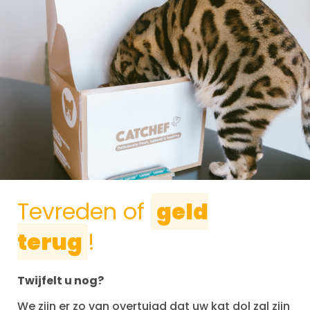
Tevreden of
geld
terug
!
Twijfelt u nog?
We zijn er zo van overtuigd dat uw kat dol zal zijn