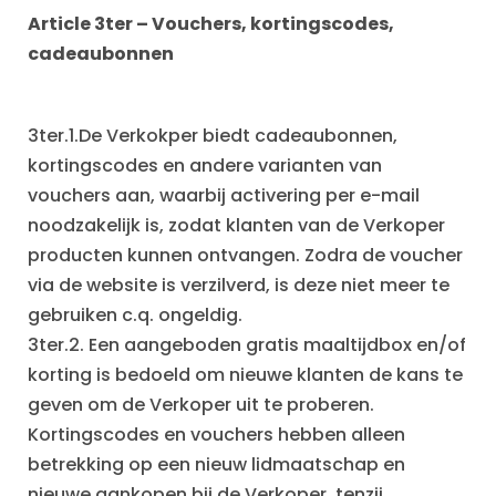
Article 3ter
–
Vouchers, kortingscodes,
cadeaubonnen
3ter.1.De Verkokper biedt cadeaubonnen,
kortingscodes en andere varianten van
vouchers aan, waarbij activering per e-mail
noodzakelijk is, zodat klanten van de Verkoper
producten kunnen ontvangen. Zodra de voucher
via de website is verzilverd, is deze niet meer te
gebruiken c.q. ongeldig.
3ter.2. Een aangeboden gratis maaltijdbox en/of
korting is bedoeld om nieuwe klanten de kans te
geven om de Verkoper uit te proberen.
Kortingscodes en vouchers hebben alleen
betrekking op een nieuw lidmaatschap en
nieuwe aankopen bij de Verkoper, tenzij