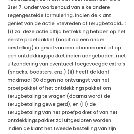
‍3ter.7. Onder voorbehoud van elke andere
tegengestelde formulering, indien de Klant
geniet van de actie «tevreden of terugbetaald» :
(i) zal deze actie altijd betrekking hebben op het
eerste proefpakket (nooit op een ander
bestelling) in geval van een abonnement of op
een ontdekkingspakket indien aangeboden, met
uitzondering van eventueel toegevoegde extra’s
(snacks, boosters, enz.) (ii) heeft de klant
maximaal 30 dagen na ontvangst van het
proefpakket of het ontdekkingspakket om
terugbetaling te vragen (daarna wordt de
terugbetaling geweigerd), en (iii) de
terugbetaling van het proefpakket of van het
ontdekkingspakket zal uitgesloten worden
indien de klant het tweede bestelling van zijn