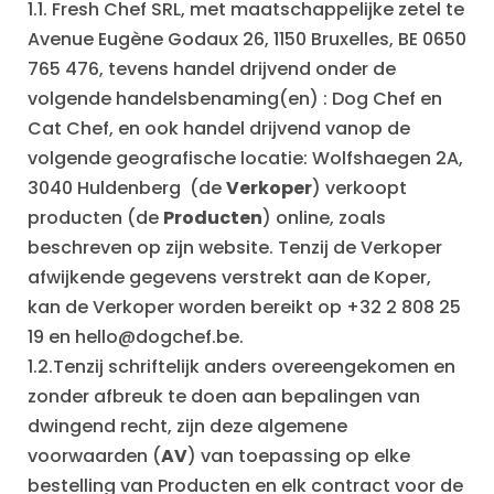
1.1. Fresh Chef SRL, met maatschappelijke zetel te
Avenue Eugène Godaux 26, 1150 Bruxelles, BE 0650
765 476, tevens handel drijvend onder de
volgende handelsbenaming(en) : Dog Chef en
Cat Chef, en ook handel drijvend vanop de
volgende geografische locatie: Wolfshaegen 2A,
3040 Huldenberg (de
Verkoper
) verkoopt
producten (de
Producten
) online, zoals
beschreven op zijn website. Tenzij de Verkoper
afwijkende gegevens verstrekt aan de Koper,
kan de Verkoper worden bereikt op +32 2 808 25
19 en
hello@dogchef.be
.
1.2.Tenzij schriftelijk anders overeengekomen en
zonder afbreuk te doen aan bepalingen van
dwingend recht, zijn deze algemene
voorwaarden (
AV
) van toepassing op elke
bestelling van Producten en elk contract voor de