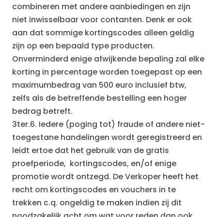
combineren met andere aanbiedingen en zijn
niet inwisselbaar voor contanten. Denk er ook
aan dat sommige kortingscodes alleen geldig
zijn op een bepaald type producten.
Onverminderd enige afwijkende bepaling zal elke
korting in percentage worden toegepast op een
maximumbedrag van 500 euro inclusief btw,
zelfs als de betreffende bestelling een hoger
bedrag betreft.
3ter.6. Iedere (poging tot) fraude of andere niet-
toegestane handelingen wordt geregistreerd en
leidt ertoe dat het gebruik van de gratis
proefperiode, kortingscodes, en/of enige
promotie wordt ontzegd. De Verkoper heeft het
recht om kortingscodes en vouchers in te
trekken c.q. ongeldig te maken indien zij dit
noodzakelijk acht om wat voor reden dan ook.