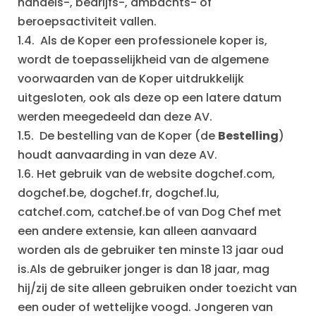
handels-, bedrijfs-, ambachts- of
beroepsactiviteit vallen.
1.4. Als de Koper een professionele koper is,
wordt de toepasselijkheid van de algemene
voorwaarden van de Koper uitdrukkelijk
uitgesloten, ook als deze op een latere datum
werden meegedeeld dan deze AV.
1.5. De bestelling van de Koper (de
Bestelling
)
houdt aanvaarding in van deze AV.
1.6. Het gebruik van de website dogchef.com,
dogchef.be, dogchef.fr, dogchef.lu,
catchef.com, catchef.be of van Dog Chef met
een andere extensie, kan alleen aanvaard
worden als de gebruiker ten minste 13 jaar oud
is.Als de gebruiker jonger is dan 18 jaar, mag
hij/zij de site alleen gebruiken onder toezicht van
een ouder of wettelijke voogd. Jongeren van