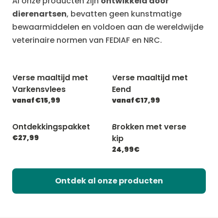
Al onze producten zijn
ontwikkeld door
dierenartsen
, bevatten geen kunstmatige
bewaarmiddelen en voldoen aan de wereldwijde
veterinaire normen van FEDIAF en NRC.
Verse maaltijd met
Verse maaltijd met
Varkensvlees
Eend
vanaf €15,99
vanaf €17,99
Ontdekkingspakket
Brokken met verse
€27,99
kip
24,99€
Ontdek al onze producten