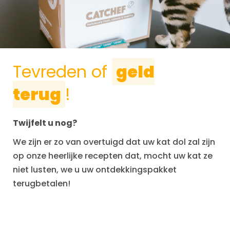
Tevreden of
geld
terug
!
Twijfelt u nog?
We zijn er zo van overtuigd dat uw kat dol zal zijn
op onze heerlijke recepten dat, mocht uw kat ze
niet lusten, we u uw ontdekkingspakket
terugbetalen!