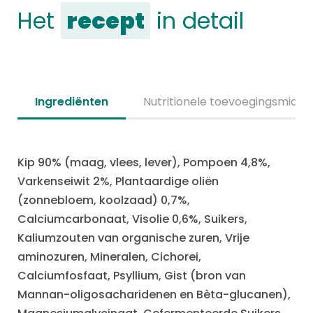
Het
recept
in detail
Ingrediënten
Nutritionele toevoegingsmidde
Kip 90% (maag, vlees, lever), Pompoen 4,8%,
Varkenseiwit 2%, Plantaardige oliën
(zonnebloem, koolzaad) 0,7%,
Calciumcarbonaat, Visolie 0,6%, Suikers,
Kaliumzouten van organische zuren, Vrije
aminozuren, Mineralen, Cichorei,
Calciumfosfaat, Psyllium, Gist (bron van
Mannan-oligosacharidenen en Bèta-glucanen),