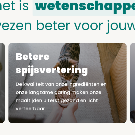
het is
wetenschappe
ezen beter voor jouw
Betere
spijsvertering
De kwaliteit van onze ingrediënten en
onze langzame garing maken onze
maaltijden uiterst gezond en licht
verteerbaar.