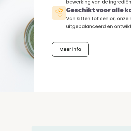
bewerking van de ingredië
Geschikt voor alle k
Van kitten tot senior, onze 
uitgebalanceerd en ontwik
Meer info