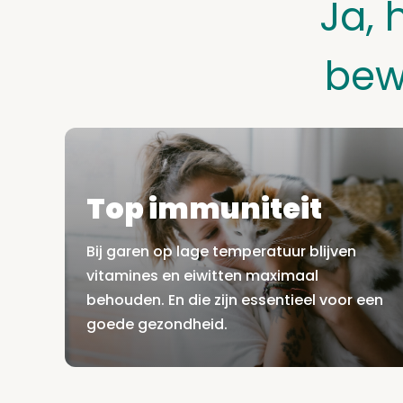
Ja, 
bew
Top immuniteit
Bij garen op lage temperatuur blijven
vitamines en eiwitten maximaal
behouden. En die zijn essentieel voor een
goede gezondheid.