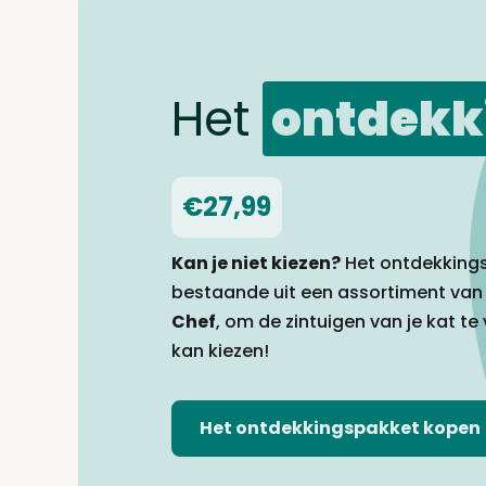
Het
ontdekk
€27,99
Kan je niet kiezen?
Het ontdekking
bestaande uit een assortiment va
Chef
, om de zintuigen van je kat te
kan kiezen!
Het ontdekkingspakket kopen