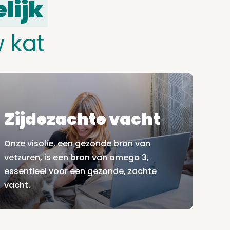
lijk
 kat
Zijdezachte vacht
Onze visolie, een gezonde bron van
vetzuren, is een bron van omega 3,
essentieel voor een gezonde, zachte
vacht.