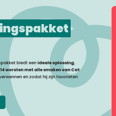
ingspakket
spakket biedt een
ideale oplossing
,
n
14 worsten met alle smaken van Cat
 verwennen en zodat hij zijn favorieten