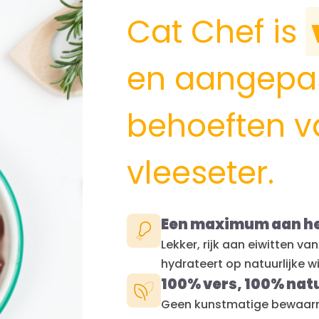
Cat Chef is
en aangepa
behoeften va
vleeseter.
Een maximum aan hee
Lekker, rijk aan eiwitten v
hydrateert op natuurlijke wi
100% vers, 100% natu
Geen kunstmatige bewaarm