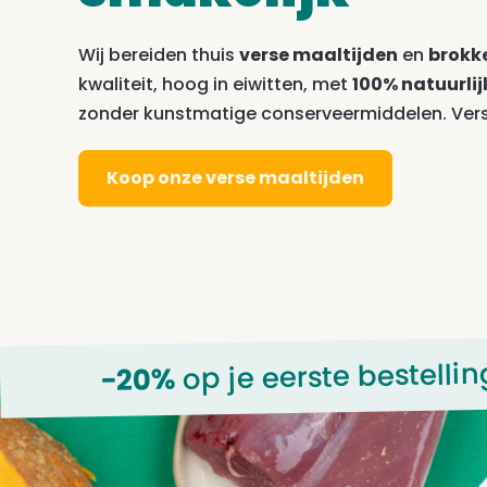
Wij bereiden thuis
verse maaltijden
en
brokk
kwaliteit, hoog in eiwitten, met
100% natuurlij
zonder kunstmatige conserveermiddelen. Vers 
Koop onze verse maaltijden
op je eerste bestelli
-20%