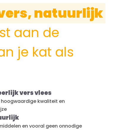
vers, natuurlijk
st aan de
n je kat als
rlijk vers vlees
an hoogwaardige kwaliteit en
jze
urlijk
iddelen en vooral geen onnodige