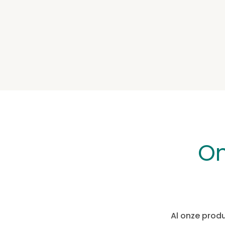
O
Al onze produ