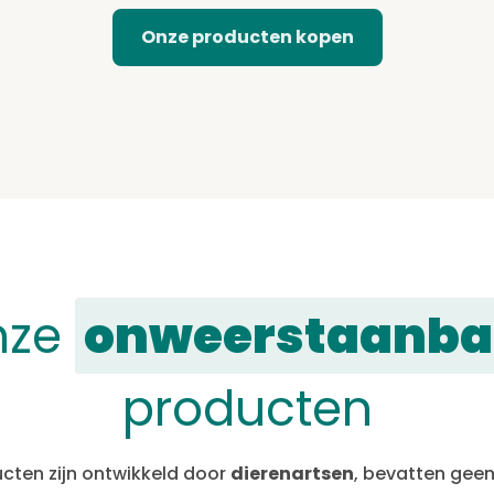
Onze producten kopen
nze
onweerstaanba
producten
cten zijn ontwikkeld door
dierenartsen
, bevatten gee