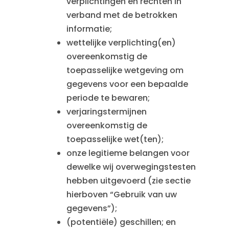
verplichtingen en rechten in
verband met de betrokken
informatie;
wettelijke verplichting(en)
overeenkomstig de
toepasselijke wetgeving om
gegevens voor een bepaalde
periode te bewaren;
verjaringstermijnen
overeenkomstig de
toepasselijke wet(ten);
onze legitieme belangen voor
dewelke wij overwegingstesten
hebben uitgevoerd (zie sectie
hierboven “Gebruik van uw
gegevens”);
(potentiële) geschillen; en