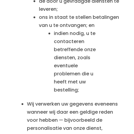
de door u gevraagde diensten te
leveren;
ons in staat te stellen betalingen
van u te ontvangen; en
indien nodig, u te
contacteren
betreffende onze
diensten, zoals
eventuele
problemen die u
heeft met uw
bestelling;
Wij verwerken uw gegevens eveneens
wanneer wij daar een geldige reden
voor hebben — bijvoorbeeld de
personalisatie van onze dienst,