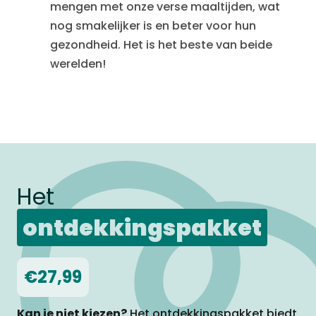
mengen met onze verse maaltijden, wat
nog smakelijker is en beter voor hun
gezondheid. Het is het beste van beide
werelden!
Het
ontdekkingspakket
€27,99
Kan je niet kiezen?
Het ontdekkingspakket biedt