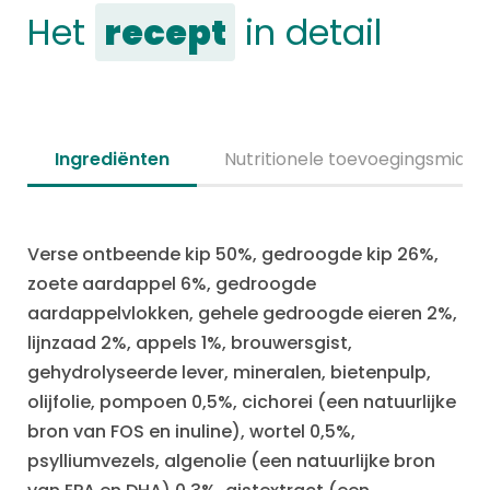
Het
recept
in detail
Ingrediënten
Nutritionele toevoegingsmidde
Verse ontbeende kip 50%, gedroogde kip 26%,
zoete aardappel 6%, gedroogde
aardappelvlokken, gehele gedroogde eieren 2%,
lijnzaad 2%, appels 1%, brouwersgist,
gehydrolyseerde lever, mineralen, bietenpulp,
olijfolie, pompoen 0,5%, cichorei (een natuurlijke
bron van FOS en inuline), wortel 0,5%,
psylliumvezels, algenolie (een natuurlijke bron