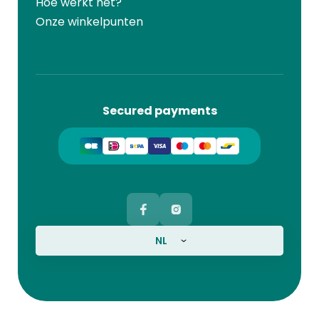
Hoe werkt het?
Onze winkelpunten
Secured payments
NL