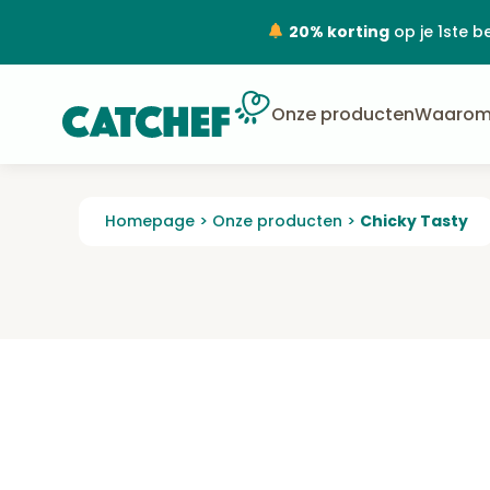
20% korting
op je 1ste b
Onze producten
Waarom
Homepage
>
Onze producten
>
Chicky Tasty