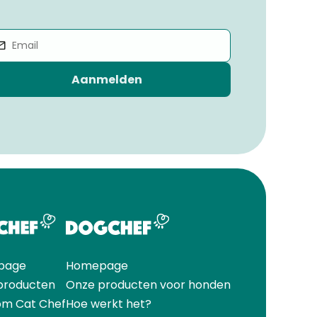
Aanmelden
page
Homepage
producten
Onze producten voor honden
m Cat Chef
Hoe werkt het?