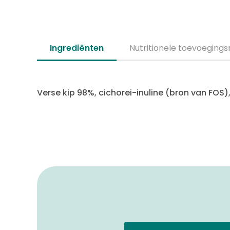
Ingrediënten
Nutritionele toevoeging
Verse kip 98%, cichorei-inuline (bron van FOS