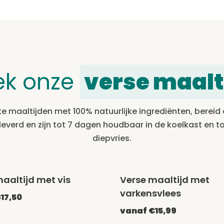
ek onze
verse maalt
ke maaltijden met 100% natuurlijke ingrediënten, bereid
leverd en zijn tot 7 dagen houdbaar in de koelkast en t
diepvries.
aaltijd met vis
Verse maaltijd met
varkensvlees
17,50
vanaf €15,99