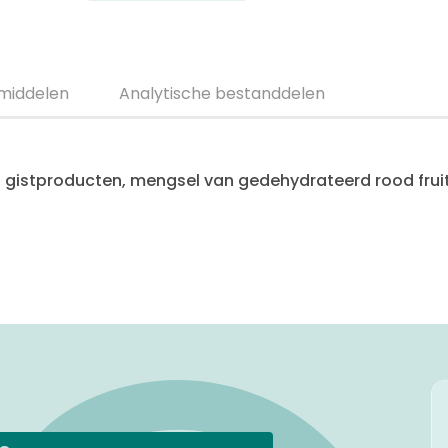
smiddelen
Analytische bestanddelen
), gistproducten, mengsel van gedehydrateerd rood fruit