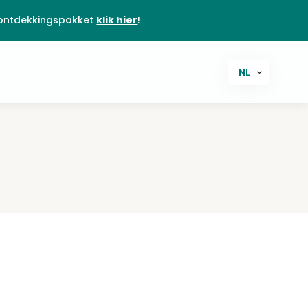
ontdekkingspakket
klik hier
!
NL