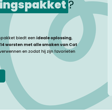
ingspakket
?
spakket biedt een
ideale oplossing
,
n
14 worsten
met alle smaken van Cat
 verwennen en zodat hij zijn favorieten