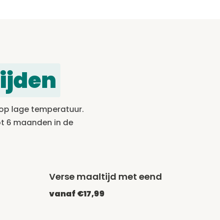
ijden
 op lage temperatuur.
ot 6 maanden in de
Verse maaltijd met eend
vanaf €17,99