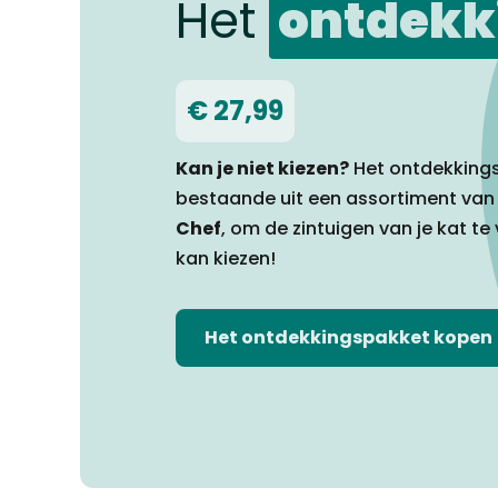
Het
ontdekk
€ 27,99
Kan je niet kiezen?
Het ontdekking
bestaande uit een assortiment va
Chef
, om de zintuigen van je kat te
kan kiezen!
Het ontdekkingspakket kopen