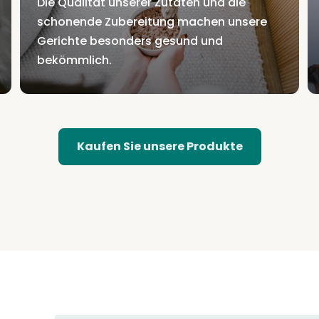
Die Qualität unserer Zutaten und die
schonende Zubereitung machen unsere
Gerichte besonders gesund und
bekömmlich.
Kaufen Sie unsere Produkte