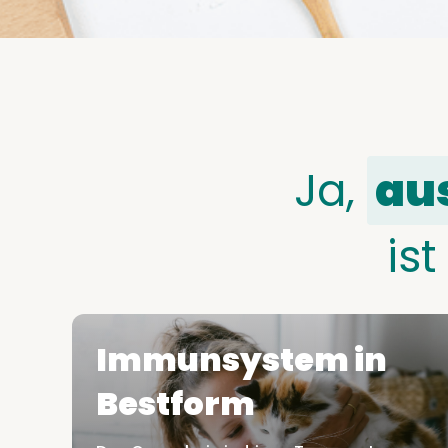
Ja,
aus
ist
Immunsystem in
Bestform