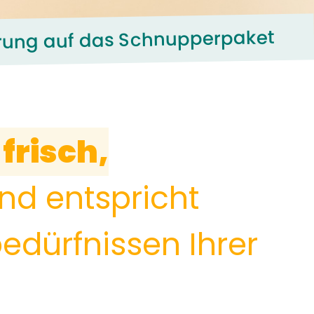
ferung auf das Schnupperpaket
frisch,
nd entspricht
edürfnissen Ihrer