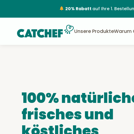
20% Rabatt
auf Ihre 1. Bestel
Unsere Produkte
Warum 
100% natürlich
frisches und
köstliches