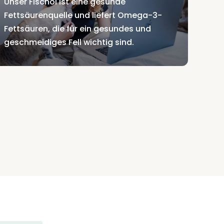
Unser Fischöl ist eine gesunde
Fettsäurenquelle und liefert Omega-3-
Fettsäuren, die für ein gesundes und
geschmeidiges Fell wichtig sind.