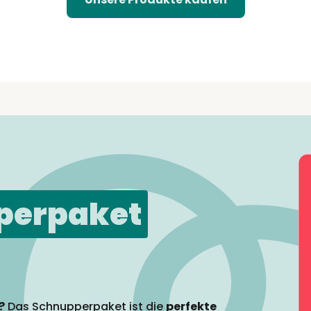
perpaket
?
Das Schnupperpaket ist die
perfekte