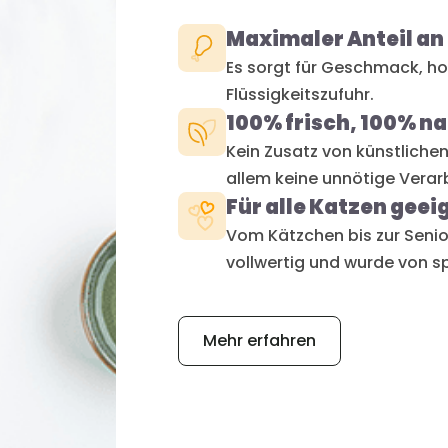
Maximaler Anteil an
Es sorgt für Geschmack, ho
Flüssigkeitszufuhr.
100% frisch, 100% na
Kein Zusatz von künstliche
allem keine unnötige Verar
Für alle Katzen geei
Vom Kätzchen bis zur Senior
vollwertig und wurde von sp
Mehr erfahren