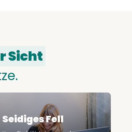
r Sicht
tze.
Seidiges Fell