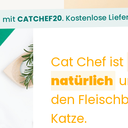
. Kostenlose Lie
CATCHEF20
g mit
Cat Chef ist
natürlich
u
den Fleischb
Katze.