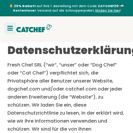
20% Rabatt
auf Ihre 1. Bestellung mit dem Code
CATCHEF20
!
Kostenloser
Versand auf die Schnupperpaket,
klicken Sie hier
!
Datenschutzerklärun
Fresh Chef SRL (“wir”, “unser” oder “Dog Chef”
oder “Cat Chef”) verpflichtet sich, die
Privatsphäre aller Benutzer unserer Website,
dogchef.com und/oder catchef.com oder jeder
anderen Erweiterung (die “Website”), zu
schützen. Wir laden Sie ein, diese
Datenschutzrichtlinie zu lesen, in der erklärt wird,
wie wir Ihre Informationen verwenden und
schützen. Wir sind für die von Ihnen