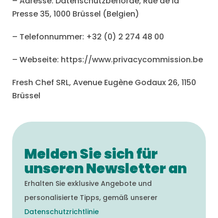
– Adresse: Datenschutzbehörde, Rue de la
Presse 35, 1000 Brüssel (Belgien)
– Telefonnummer: +32 (0) 2 274 48 00
– Webseite: https://www.privacycommission.be
Fresh Chef SRL, Avenue Eugène Godaux 26, 1150
Brüssel
Melden Sie sich für
unseren Newsletter an
Erhalten Sie exklusive Angebote und
personalisierte Tipps, gemäß unserer
Datenschutzrichtlinie