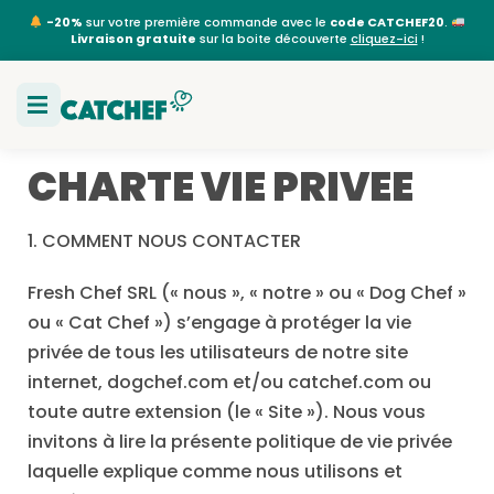
-20%
sur votre première commande avec le
code CATCHEF20
.
Livraison gratuite
sur la boite découverte
cliquez-ici
!
CHARTE VIE PRIVEE
1.
COMMENT NOUS CONTACTER
Fresh Chef SRL (« nous », « notre » ou « Dog Chef »
ou « Cat Chef ») s’engage à protéger la vie
privée de tous les utilisateurs de notre site
internet, dogchef.com et/ou catchef.com ou
toute autre extension (le « Site »). Nous vous
invitons à lire la présente politique de vie privée
laquelle explique comme nous utilisons et