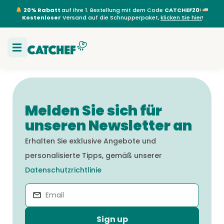
20% Rabatt
auf Ihre 1. Bestellung mit dem Code
CATCHEF20
!
Kostenloser
Versand auf die Schnupperpaket,
klicken Sie hier
!
Melden Sie sich für
unseren Newsletter an
Erhalten Sie exklusive Angebote und
personalisierte Tipps, gemäß unserer
Datenschutzrichtlinie
Sign up