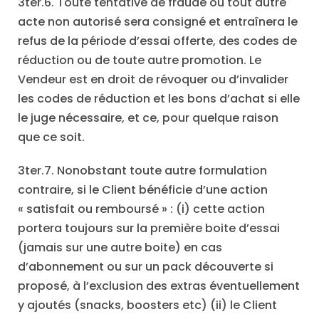
3ter.6. Toute tentative de fraude ou tout autre
acte non autorisé sera consigné et entraînera le
refus de la période d’essai offerte, des codes de
réduction ou de toute autre promotion. Le
Vendeur est en droit de révoquer ou d’invalider
les codes de réduction et les bons d’achat si elle
le juge nécessaire, et ce, pour quelque raison
que ce soit.
3ter.7. Nonobstant toute autre formulation
contraire, si le Client bénéficie d’une action
« satisfait ou remboursé » : (i) cette action
portera toujours sur la première boite d’essai
(jamais sur une autre boite) en cas
d’abonnement ou sur un pack découverte si
proposé, à l’exclusion des extras éventuellement
y ajoutés (snacks, boosters etc) (ii) le Client