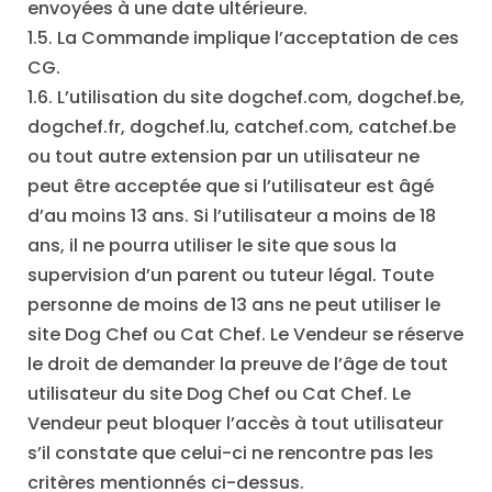
envoyées à une date ultérieure.
1.5. La Commande implique l’acceptation de ces
CG.
1.6. L’utilisation du site dogchef.com, dogchef.be,
dogchef.fr, dogchef.lu, catchef.com, catchef.be
ou tout autre extension par un utilisateur ne
peut être acceptée que si l’utilisateur est âgé
d’au moins 13 ans. Si l’utilisateur a moins de 18
ans, il ne pourra utiliser le site que sous la
supervision d’un parent ou tuteur légal. Toute
personne de moins de 13 ans ne peut utiliser le
site Dog Chef ou Cat Chef. Le Vendeur se réserve
le droit de demander la preuve de l’âge de tout
utilisateur du site Dog Chef ou Cat Chef. Le
Vendeur peut bloquer l’accès à tout utilisateur
s’il constate que celui-ci ne rencontre pas les
critères mentionnés ci-dessus.