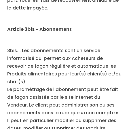
part, tous les frais de recouvrement amiable de
la dette impayée.
Article 3bis
–
Abonnement
3bis.1. Les abonnements sont un service
informatisé qui permet aux Acheteurs de
recevoir de façon régulière et automatique les
Produits alimentaires pour leur(s) chien(s) et/ou
chat(s).
Le paramétrage de l’abonnement peut être fait
de façon assistée par le site internet du
Vendeur. Le client peut administrer son ou ses
abonnements dans la rubrique « mon compte ».
Il peut en particulier modifier ou supprimer des
dates, modifier ou supprimer des Produits,