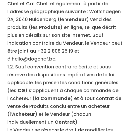
Chef et Cat Chef, et également à partir de
l’adresse géographique suivante : Wolfshaegen
2A, 3040 Huldenberg (le
Vendeur
) vend des
produits (les
Produits
) en ligne, tel que décrit
plus en détails sur son site internet. Sauf
indication contraire du Vendeur, le Vendeur peut
être joint au +32 2 808 25 19 et
à
hello@dogchef.be
.
1.2. Sauf convention contraire écrite et sous
réserve des dispositions impératives de la loi
applicable, les présentes conditions générales
(les
CG
) s’appliquent à chaque commande de
l’Acheteur (la
Commande
) et à tout contrat de
vente de Produits conclu entre un acheteur
(l’
Acheteur
) et le Vendeur (chacun
individuellement un
Contrat
).
Le Vendeur se réserve le droit de modifier les