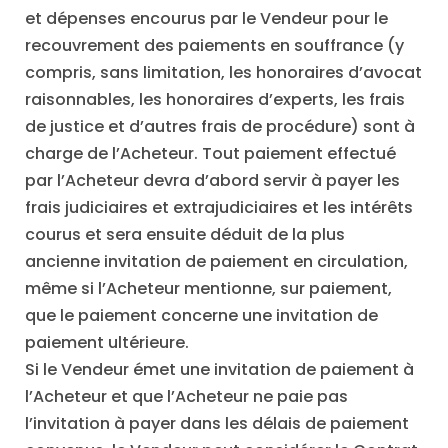
et dépenses encourus par le Vendeur pour le
recouvrement des paiements en souffrance (y
compris, sans limitation, les honoraires d’avocat
raisonnables, les honoraires d’experts, les frais
de justice et d’autres frais de procédure) sont à
charge de l’Acheteur. Tout paiement effectué
par l’Acheteur devra d’abord servir à payer les
frais judiciaires et extrajudiciaires et les intérêts
courus et sera ensuite déduit de la plus
ancienne invitation de paiement en circulation,
même si l’Acheteur mentionne, sur paiement,
que le paiement concerne une invitation de
paiement ultérieure.
Si le Vendeur émet une invitation de paiement à
l’Acheteur et que l’Acheteur ne paie pas
l’invitation à payer dans les délais de paiement