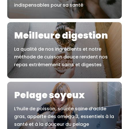
indispensables pour sa santé
Meilleure digestion
La qualité de nos ingrédients et notre
méthode de cuisson douce rendent nos
repas extrêmement sains et digestes
Pelage soyeux
L’huile de poisson, source saine d’acide
gras, apporte des oméga 3, essentiels à la
santé et à la douceur du pelage