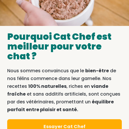
Pourquoi Cat Chef est
meilleur pour votre
chat ?
Nous sommes convaincus que le
bien-être
de
nos félins commence dans leur gamelle. Nos
recettes
100% naturelles
, riches en
viande
fraîche
et sans additifs artificiels, sont conçues
par des vétérinaires, promettant un
équilibre
parfait entre plaisir et santé.
Essayer Cat Chef