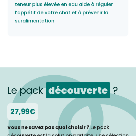
teneur plus élevée en eau aide à réguler
l’appétit de votre chat et à prévenir la
suralimentation.
Le pack
découverte
?
27,99€
Vous ne savez pas quoi choisir ?
Le pack
découverte est la solution parfaite, une sélection