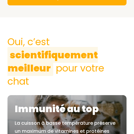
Oui, c’est
scientifiquement
meilleur
pour votre
chat
Immunité au top
La cuisson à basse température préserve
un maximum de vitamines et protéines