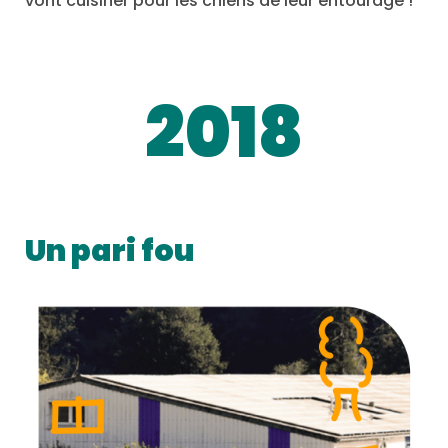
vont cuisiner pour les chiens de leur entourage !
2018
Un pari fou