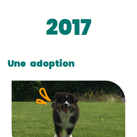
2017
Une
adoption