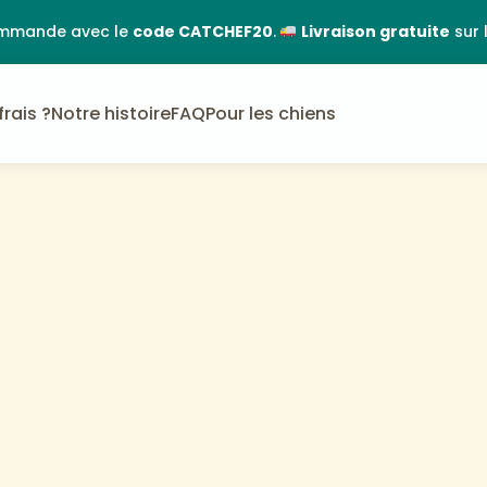
ommande avec le
code CATCHEF20
.
Livraison gratuite
sur 
frais ?
Notre histoire
FAQ
Pour les chiens