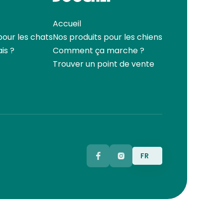
Accueil
pour les chats
Nos produits pour les chiens
ais ?
Comment ça marche ?
Trouver un point de vente
FR