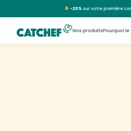
-20%
sur votre première c
Nos produits
Pourquoi le 