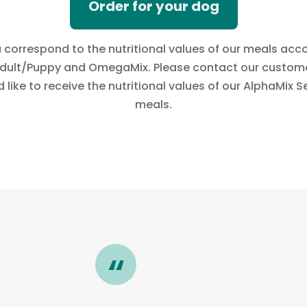
Order for your dog
 correspond to the nutritional values of our meals ac
dult/Puppy and OmegaMix. Please contact our customer
 like to receive the nutritional values of our AlphaMix S
meals.
“