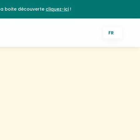
la boite découverte
cliquez-ici
!
FR